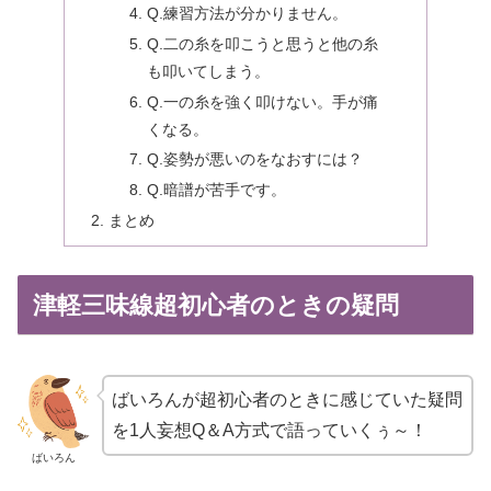
Q.練習方法が分かりません。
Q.二の糸を叩こうと思うと他の糸
も叩いてしまう。
Q.一の糸を強く叩けない。手が痛
くなる。
Q.姿勢が悪いのをなおすには？
Q.暗譜が苦手です。
まとめ
津軽三味線超初心者のときの疑問
ばいろんが超初心者のときに感じていた疑問
を1人妄想Q＆A方式で語っていくぅ～！
ばいろん