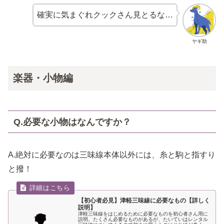
確実に気まぐれクックさん見とるな…
ヤギ助
楽器・小物編
Q.必要な小物はなんですか？
A.絶対に必要なのは三味線本体以外には、糸と駒と指すり
と撥！
【初心者必見】津軽三味線に必要なもの【詳しく
説明】
津軽三味線をはじめるために必要なものを初心者さん用に
説明。たくさん必要なものがあるが、たいていはレンタル