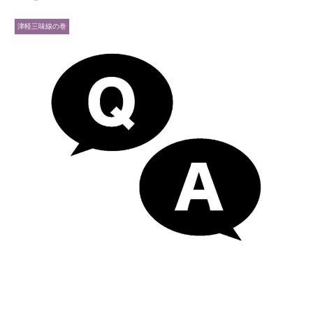
津軽三味線の巻