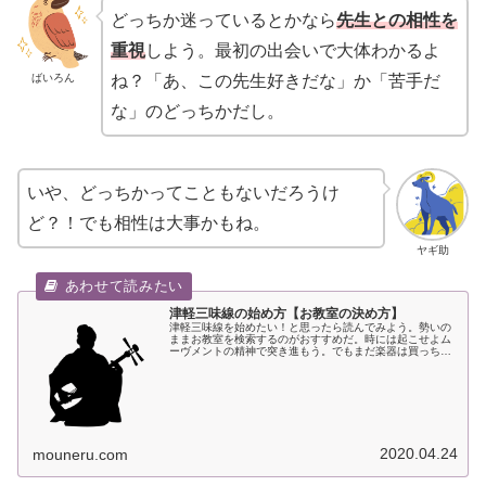
どっちか迷っているとかなら
先生との相性を
重視
しよう。最初の出会いで大体わかるよ
ばいろん
ね？「あ、この先生好きだな」か「苦手だ
な」のどっちかだし。
いや、どっちかってこともないだろうけ
ど？！でも相性は大事かもね。
ヤギ助
津軽三味線の始め方【お教室の決め方】
津軽三味線を始めたい！と思ったら読んでみよう。勢いの
ままお教室を検索するのがおすすめだ。時には起こせよム
ーヴメントの精神で突き進もう。でもまだ楽器は買っちゃ
ダメ。
2020.04.24
mouneru.com