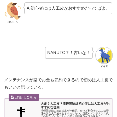
A.初心者には人工皮がおすすめだってばよ。
ばいろん
NARUTO？！古いな！
ヤギ助
メンテナンスが楽でお金も節約できるので初めは人工皮で
もいいと思っている。
犬皮？人工皮？津軽三味線初心者には人工皮がお
すすめな理由
津軽三味線の皮は犬皮が一般的。だけど初心者さんには管
理の楽な人工皮をおすすめしたい。湿度やメンテナンス代
の心配などすることなく楽々三味線ライフを送ろう。