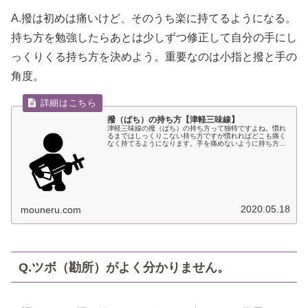
A.撥は初めは痛いけど、そのうち楽に持てるようになる。
持ち方を勉強したらあとは少しずつ修正して自分の手にし
っくりくる持ち方を決めよう。重要なのは小指と撥と手の
角度。
撥（ばち）の持ち方【津軽三味線】
津軽三味線の撥（ばち）の持ち方って独特ですよね。慣れ
るまではしっくりこない持ち方ですが慣れればどこも痛く
なく持てるようになります。手を痛めないように持ち方を
要チェック！
2020.05.18
mouneru.com
Q.ツボ（勘所）がよく分かりません。