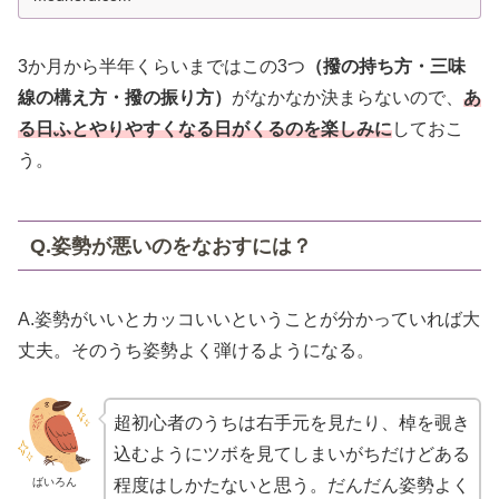
3か月から半年くらいまではこの3つ
（撥の持ち方・三味
線の構え方・撥の振り方）
がなかなか決まらないので、
あ
る日ふとやりやすくなる日がくるのを楽しみに
しておこ
う。
Q.姿勢が悪いのをなおすには？
A.姿勢がいいとカッコいいということが分かっていれば大
丈夫。そのうち姿勢よく弾けるようになる。
超初心者のうちは右手元を見たり、棹を覗き
込むようにツボを見てしまいがちだけどある
ばいろん
程度はしかたないと思う。だんだん姿勢よく