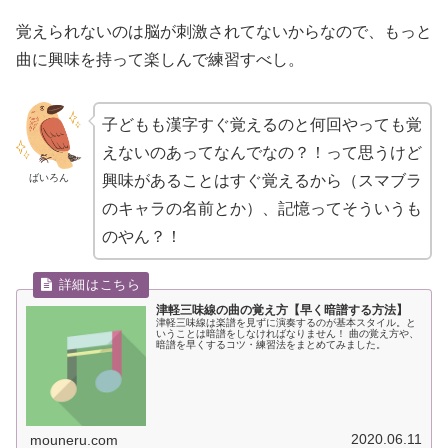
覚えられないのは脳が刺激されてないからなので、もっと
曲に興味を持って楽しんで練習すべし。
子どもも漢字すぐ覚えるのと何回やっても覚
えないのあってなんでなの？！って思うけど
ばいろん
興味があることはすぐ覚えるから（スマブラ
のキャラの名前とか）、記憶ってそういうも
のやん？！
津軽三味線の曲の覚え方【早く暗譜する方法】
津軽三味線は楽譜を見ずに演奏するのが基本スタイル。と
いうことは暗譜をしなければなりません！ 曲の覚え方や、
暗譜を早くするコツ・練習法をまとめてみました。
2020.06.11
mouneru.com