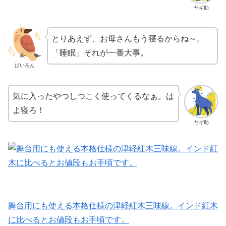
ヤギ助
とりあえず、お母さんもう寝るからね～。
「睡眠」それが一番大事。
ばいろん
気に入ったやつしつこく使ってくるなぁ。は
よ寝ろ！
ヤギ助
舞台用にも使える本格仕様の津軽紅木三味線。インド紅木
に比べるとお値段もお手頃です。