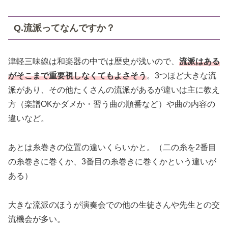
Q.流派ってなんですか？
津軽三味線は和楽器の中では歴史が浅いので、
流派はある
がそこまで重要視しなくてもよさそう
。3つほど大きな流
派があり、その他たくさんの流派があるが違いは主に教え
方（楽譜OKかダメか・習う曲の順番など）や曲の内容の
違いなど。
あとは糸巻きの位置の違いくらいかと。（二の糸を2番目
の糸巻きに巻くか、3番目の糸巻きに巻くかという違いが
ある）
大きな流派のほうが演奏会での他の生徒さんや先生との交
流機会が多い。