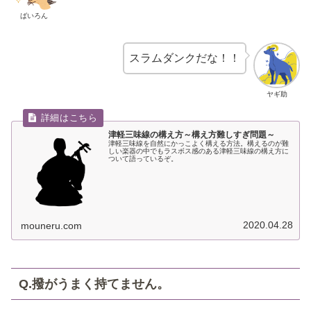
ばいろん
スラムダンクだな！！
ヤギ助
津軽三味線の構え方～構え方難しすぎ問題～
津軽三味線を自然にかっこよく構える方法。構えるのが難
しい楽器の中でもラスボス感のある津軽三味線の構え方に
ついて語っているぞ。
2020.04.28
mouneru.com
Q.撥がうまく持てません。