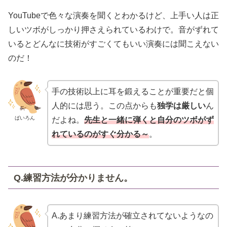
YouTubeで色々な演奏を聞くとわかるけど、上手い人は正
しいツボがしっかり押さえられているわけで。音がずれて
いるとどんなに技術がすごくてもいい演奏には聞こえない
のだ！
手の技術以上に耳を鍛えることが重要だと個
人的には思う。この点からも
独学は厳しい
ん
ばいろん
だよね。
先生と一緒に弾くと自分のツボがず
れているのがすぐ分かる～
。
Q.練習方法が分かりません。
A.あまり練習方法が確立されてないようなの