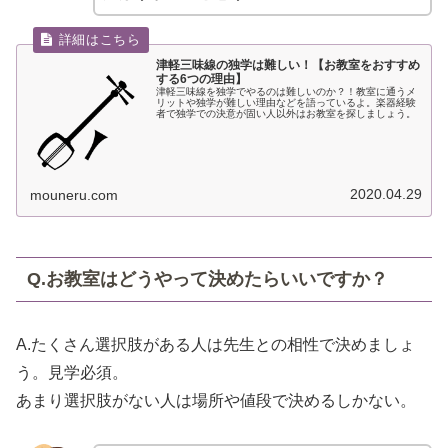
津軽三味線の独学は難しい！【お教室をおすすめ
する6つの理由】
津軽三味線を独学でやるのは難しいのか？！教室に通うメ
リットや独学が難しい理由などを語っているよ。楽器経験
者で独学での決意が固い人以外はお教室を探しましょう。
2020.04.29
mouneru.com
Q.お教室はどうやって決めたらいいですか？
A.たくさん選択肢がある人は先生との相性で決めましょ
う。見学必須。
あまり選択肢がない人は場所や値段で決めるしかない。