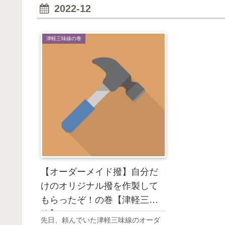
2022-12
津軽三味線の巻
【オーダーメイド撥】自分だ
けのオリジナル撥を作製して
もらったぞ！の巻【津軽三味
線】
先日、頼んでいた津軽三味線のオーダ