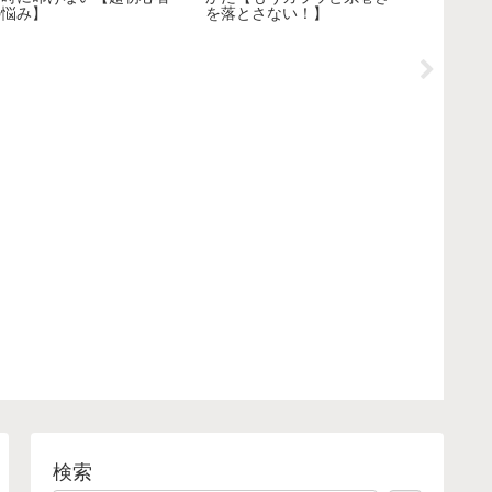
の悩み】
を落とさない！】
線】
検索