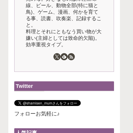
線、ビール、動物全部(特に猫と
鳥)、ゲーム、漫画、何かを育て
る事、読書、吹奏楽、記録するこ
と。
料理とそれにともなう買い物が大
嫌い(主婦としては致命的欠陥)。
効率重視タイプ。
Twitter
フォローお気軽に♪
人気記事