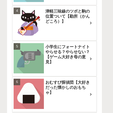
津軽三味線のツボと駒の
位置ついて【勘所（かん
どころ）】
小学生にフォートナイト
やらせる？やらせない？
【ゲーム大好き母の意
見】
おむすび探偵団【大好き
だった懐かしのおもち
ゃ】