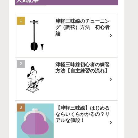
津軽三味線のチューニン
グ（調弦）方法 初心者
編
津軽三味線初心者の練習
方法【自主練習の流れ】
【津軽三味線】はじめる
ならいくらかかるの？リ
アルな値段！