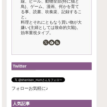
線、ビール、動物全部(特に猫と
鳥)、ゲーム、漫画、何かを育て
る事、読書、吹奏楽、記録するこ
と。
料理とそれにともなう買い物が大
嫌い(主婦としては致命的欠陥)。
効率重視タイプ。
Twitter
フォローお気軽に♪
人気記事