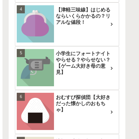
【津軽三味線】はじめる
ならいくらかかるの？リ
アルな値段！
小学生にフォートナイト
やらせる？やらせない？
【ゲーム大好き母の意
見】
おむすび探偵団【大好き
だった懐かしのおもち
ゃ】