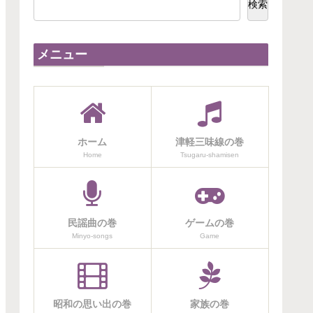
検索
メニュー
ホーム
津軽三味線の巻
Home
Tsugaru-shamisen
民謡曲の巻
ゲームの巻
Minyo-songs
Game
昭和の思い出の巻
家族の巻