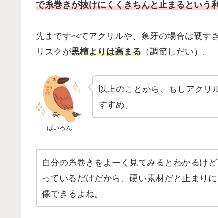
で糸巻きが抜けにくくきちんと止まるという
先まですべてアクリルや、象牙の場合は硬す
リスクが
黒檀よりは高まる
（調節しだい）。
以上のことから、もしアクリ
すすめ。
ばいろん
自分の糸巻きをよーく見てみるとわかるけど
っているだけだから、硬い素材だと止まりに
像できるよね。