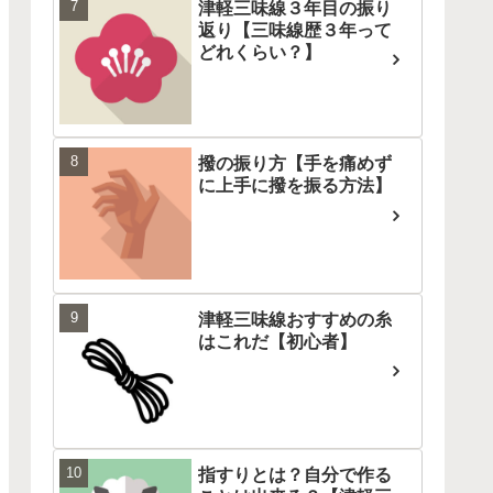
津軽三味線３年目の振り
返り【三味線歴３年って
どれくらい？】
撥の振り方【手を痛めず
に上手に撥を振る方法】
津軽三味線おすすめの糸
はこれだ【初心者】
指すりとは？自分で作る