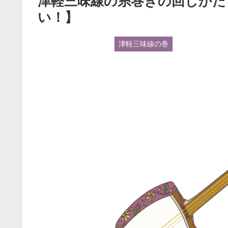
津軽三味線の糸巻きの回しかた
い！】
津軽三味線の巻