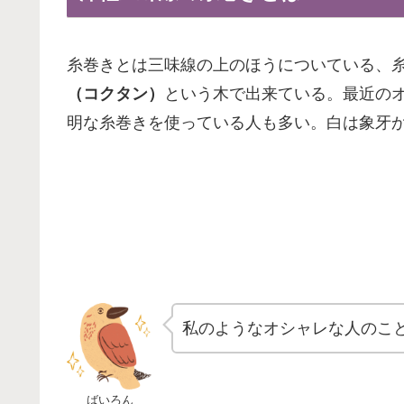
糸巻きとは三味線の上のほうについている、糸
（コクタン）
という木で出来ている。最近の
明な糸巻きを使っている人も多い。白は象牙
私のようなオシャレな人のこ
ばいろん