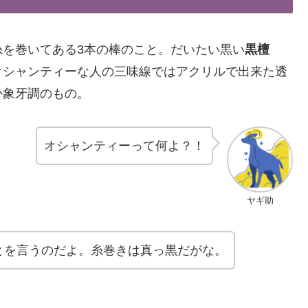
を巻いてある3本の棒のこと。だいたい黒い
黒檀
オシャンティーな人の三味線ではアクリルで出来た透
か象牙調のもの。
オシャンティーって何よ？！
ヤギ助
とを言うのだよ。糸巻きは真っ黒だがな。