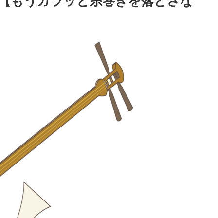
【もうガラッと糸巻きを落とさな