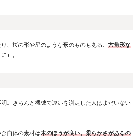
たり、桜の形や星のような形のものもある。
六角形な
うに）。
不明。きちんと機械で違いを測定した人はまだいない
巻き自体の素材は
木のほうが良い。柔らかさがあるの