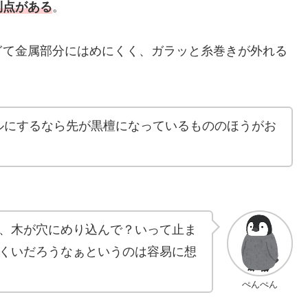
利点がある
。
ぎて金属部分にはめにくく、ガラッと糸巻きが外れる
ルにするなら先が黒檀になっているもののほうがお
、木が穴にめり込んで？いって止ま
くいだろうなぁというのは容易に想
ぺんぺん