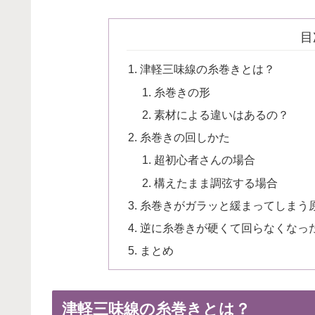
目
津軽三味線の糸巻きとは？
糸巻きの形
素材による違いはあるの？
糸巻きの回しかた
超初心者さんの場合
構えたまま調弦する場合
糸巻きがガラッと緩まってしまう
逆に糸巻きが硬くて回らなくなっ
まとめ
津軽三味線の糸巻きとは？