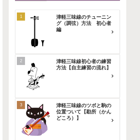
津軽三味線のチューニン
グ（調弦）方法 初心者
編
津軽三味線初心者の練習
方法【自主練習の流れ】
津軽三味線のツボと駒の
位置ついて【勘所（かん
どころ）】