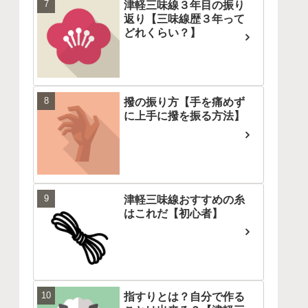
津軽三味線３年目の振り
返り【三味線歴３年って
どれくらい？】
撥の振り方【手を痛めず
に上手に撥を振る方法】
津軽三味線おすすめの糸
はこれだ【初心者】
指すりとは？自分で作る