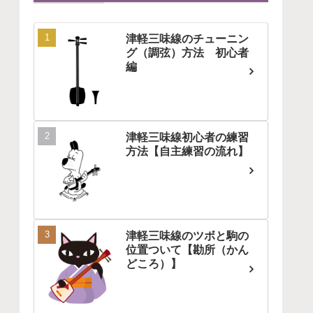
津軽三味線のチューニン
グ（調弦）方法 初心者
編
津軽三味線初心者の練習
方法【自主練習の流れ】
津軽三味線のツボと駒の
位置ついて【勘所（かん
どころ）】