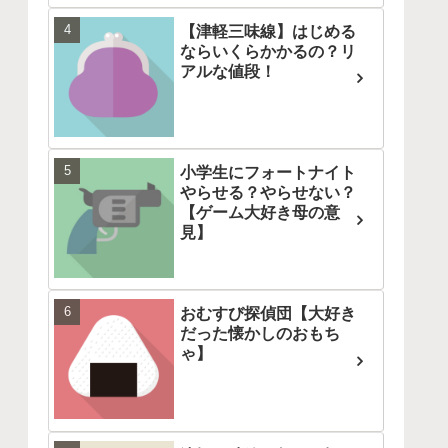
【津軽三味線】はじめる
ならいくらかかるの？リ
アルな値段！
小学生にフォートナイト
やらせる？やらせない？
【ゲーム大好き母の意
見】
おむすび探偵団【大好き
だった懐かしのおもち
ゃ】