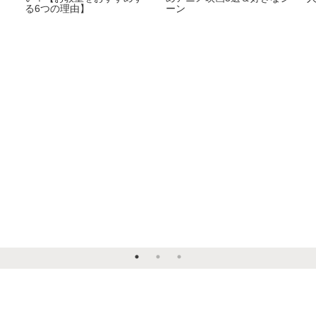
る6つの理由】
ーン