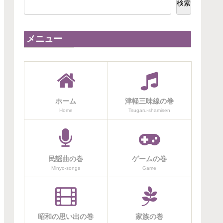
検索
メニュー
ホーム
津軽三味線の巻
Home
Tsugaru-shamisen
民謡曲の巻
ゲームの巻
Minyo-songs
Game
昭和の思い出の巻
家族の巻