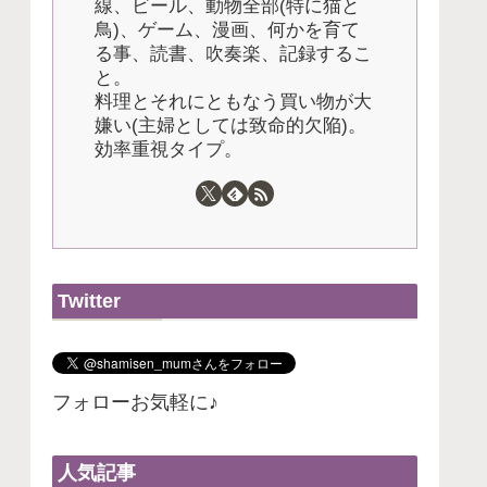
線、ビール、動物全部(特に猫と
鳥)、ゲーム、漫画、何かを育て
る事、読書、吹奏楽、記録するこ
と。
料理とそれにともなう買い物が大
嫌い(主婦としては致命的欠陥)。
効率重視タイプ。
Twitter
フォローお気軽に♪
人気記事