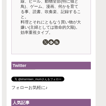
線、ビール、動物全部(特に猫と
鳥)、ゲーム、漫画、何かを育て
る事、読書、吹奏楽、記録するこ
と。
料理とそれにともなう買い物が大
嫌い(主婦としては致命的欠陥)。
効率重視タイプ。
Twitter
フォローお気軽に♪
人気記事