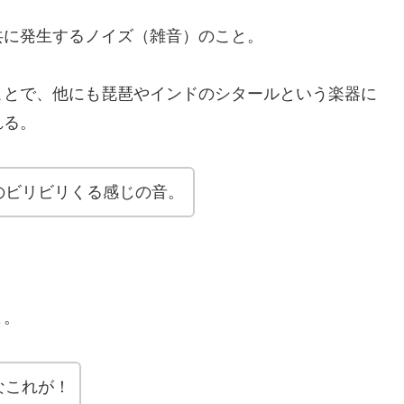
共に発生するノイズ（雑音）のこと。
ことで、他にも琵琶やインドのシタールという楽器に
れる。
のビリビリくる感じの音。
よ。
なこれが！