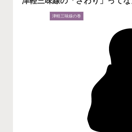
津軽三味線の「さわり」ってな
津軽三味線の巻