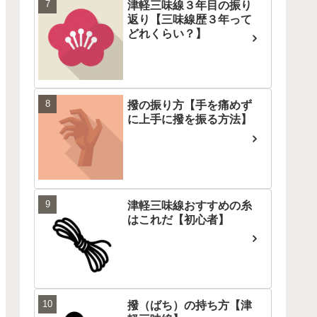
津軽三味線３年目の振り
返り【三味線歴３年って
どれくらい？】
撥の振り方【手を痛めず
に上手に撥を振る方法】
津軽三味線おすすめの糸
はこれだ【初心者】
撥（ばち）の持ち方【津