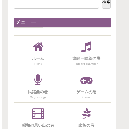
検索
メニュー
ホーム
津軽三味線の巻
Home
Tsugaru-shamisen
民謡曲の巻
ゲームの巻
Minyo-songs
Game
昭和の思い出の巻
家族の巻