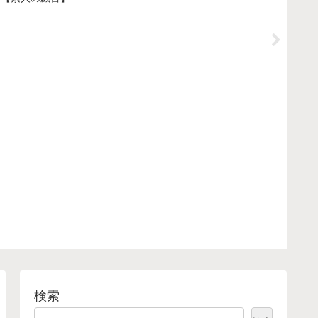
ーン
検索