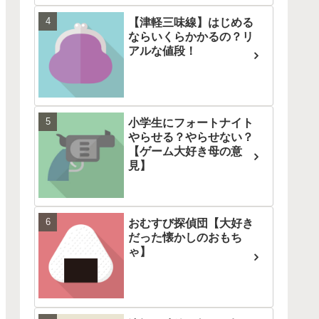
【津軽三味線】はじめる
ならいくらかかるの？リ
アルな値段！
小学生にフォートナイト
やらせる？やらせない？
【ゲーム大好き母の意
見】
おむすび探偵団【大好き
だった懐かしのおもち
ゃ】