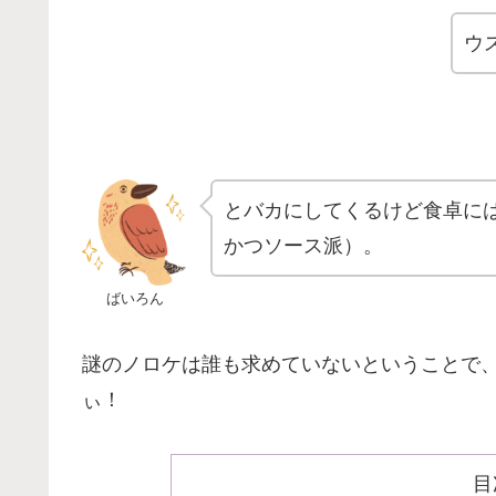
ウ
とバカにしてくるけど食卓に
かつソース派）。
ばいろん
謎のノロケは誰も求めていないということで
ぃ！
目