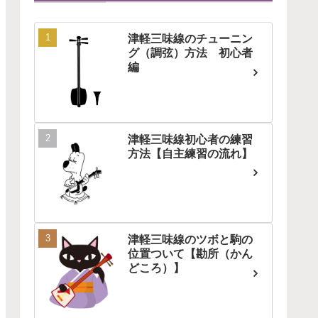
津軽三味線のチューニン
グ（調弦）方法 初心者
編
津軽三味線初心者の練習
方法【自主練習の流れ】
津軽三味線のツボと駒の
位置ついて【勘所（かん
どころ）】