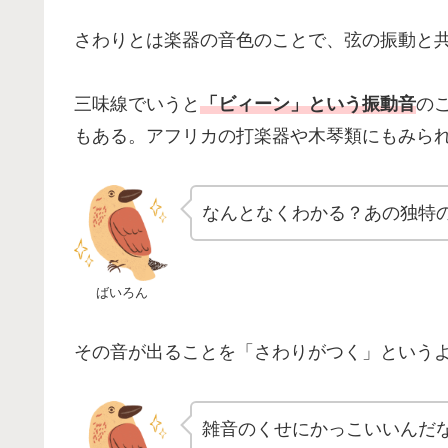
さわりとは楽器の音色のことで、弦の振動と
三味線でいうと
「ビィーン」という振動音
の
もある。アフリカの打楽器や木琴類にもみら
なんとなくわかる？あの独特
ばいろん
その音が出ることを「さわりがつく」という
雑音のくせにかっこいいんだ