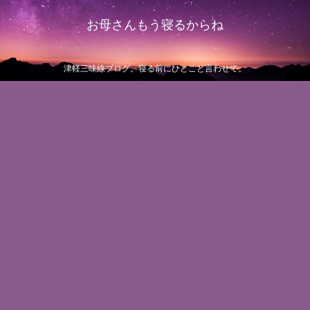
お母さんもう寝るからね
津軽三味線ブログ。寝る前にひとこと言わせて。