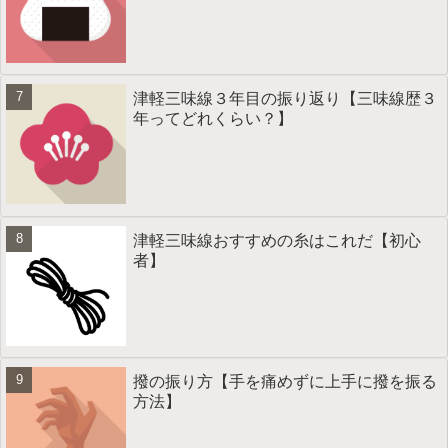
津軽三味線３年目の振り返り【三味線歴３
年ってどれくらい？】
津軽三味線おすすめの糸はこれだ【初心
者】
撥の振り方【手を痛めずに上手に撥を振る
方法】