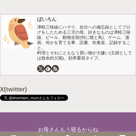
ばいろん
津軽三味線にハマり、自分への備忘録としてブロ
グをしたためる三児の母。好きなものは津軽三味
線、ビール、動物全部(特に猫と鳥)、ゲーム、漫
画、何かを育てる事、読書、吹奏楽、記録するこ
と。
料理とそれにともなう買い物が大嫌い(主婦として
は致命的欠陥)。効率重視タイプ。
X(twitter)
お母さんもう寝るからね