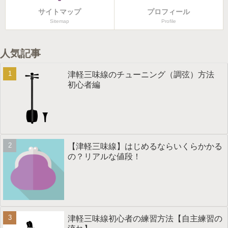
サイトマップ
プロフィール
Sitemap
Profile
人気記事
津軽三味線のチューニング（調弦）方法
初心者編
【津軽三味線】はじめるならいくらかかる
の？リアルな値段！
津軽三味線初心者の練習方法【自主練習の