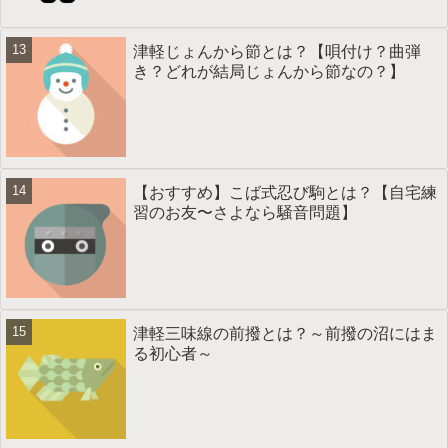
津軽じょんから節とは？【唄付け？曲弾
き？どれが結局じょんから節なの？】
【おすすめ】こば式忍び駒とは？【自宅練
習のお友〜さよなら騒音問題】
津軽三味線の前撥とは？～前撥の沼にはま
る初心者～