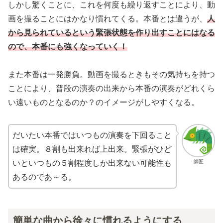
しかし驚くことに、これを何度も繰り返すことにより、動
画を撮ることにはかなり慣れてくる。本番とは違うが、
人
から見られているという緊張状態を作り出すことにはなる
ので、本番にも強くなっていく！
また本番は一発勝負。動画を撮るときもその気持ちを持つ
ことにより、普段の演奏の出来から本番の演奏がどれくら
い遠いものとなるのか？のイメージがしやすくなる。
だいたい本番ではいつもの演奏を下回ること
は確実。８割も出来れば上出来。緊張がひど
師匠
いといつもの５割程度しか出来ない可能性も
あるのであ～る。
簡単な曲から徐々に慣れるようにする