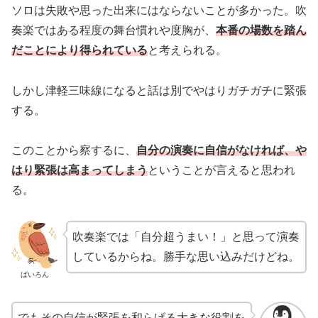
ソロは失敗や思った出来にはならないことが多かった。吹
奏楽ではある程度の舞台慣れや度胸が、
本番の場数を踏ん
だことにより得られている
と考えられる。
しかし津軽三味線になると話は別でやはりガチガチに緊張
する。
このことから察するに、
自分の演奏に自信がなければ、や
はり緊張は高まってしまう
ということが言えると思われ
る。
吹奏楽では「自分超うまい！」と思って演奏
しているからね。勝手な思い込みだけどね。
ばいろん
でもその自信が緊張を和らげる大きな役割を