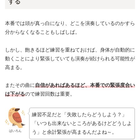
する
本番では頭が真っ白になり、どこを演奏しているのかすら
分からなくなることもしばしば。
しかし、飽きるほど練習を重ねておけば、身体が自動的に
動くことにより緊張していても演奏が続けられる可能性が
高まる。
またその曲に
自信があればあるほど、本番での緊張度合い
は下がる
ので練習回数は重要。
練習不足だと「失敗したらどうしよう？」
「いつも出来ないところがあるけどどうしよ
ばいろん
う」と余計緊張が高まるんだよね～。