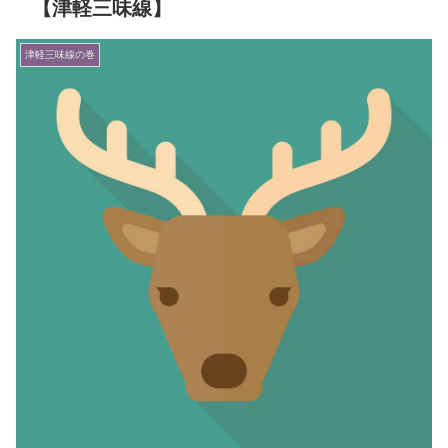
【津軽三味線】
津軽三味線の巻