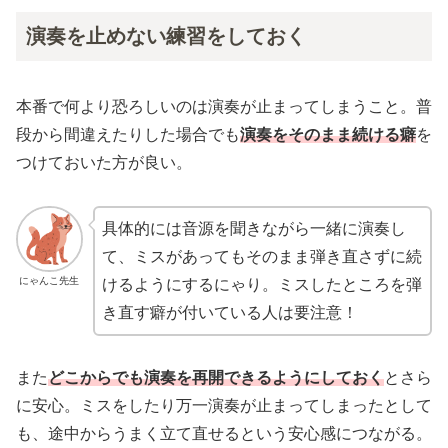
演奏を止めない練習をしておく
本番で何より恐ろしいのは演奏が止まってしまうこと。普
段から間違えたりした場合でも
演奏をそのまま続ける癖
を
つけておいた方が良い。
具体的には音源を聞きながら一緒に演奏し
て、ミスがあってもそのまま弾き直さずに続
にゃんこ先生
けるようにするにゃり。ミスしたところを弾
き直す癖が付いている人は要注意！
また
どこからでも演奏を再開できるようにしておく
とさら
に安心。ミスをしたり万一演奏が止まってしまったとして
も、途中からうまく立て直せるという安心感につながる。