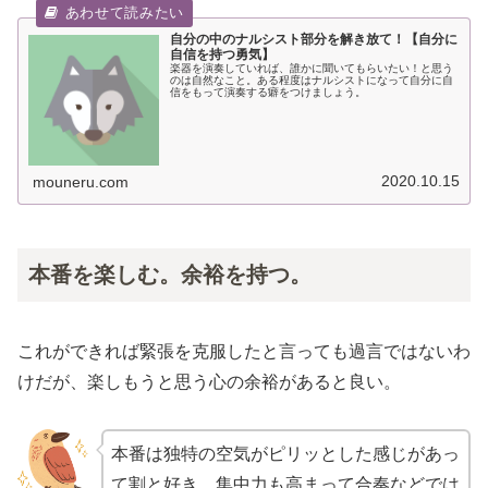
自分の中のナルシスト部分を解き放て！【自分に
自信を持つ勇気】
楽器を演奏していれば、誰かに聞いてもらいたい！と思う
のは自然なこと。ある程度はナルシストになって自分に自
信をもって演奏する癖をつけましょう。
2020.10.15
mouneru.com
本番を楽しむ。余裕を持つ。
これができれば緊張を克服したと言っても過言ではないわ
けだが、楽しもうと思う心の余裕があると良い。
本番は独特の空気がピリッとした感じがあっ
て割と好き。集中力も高まって合奏などでは