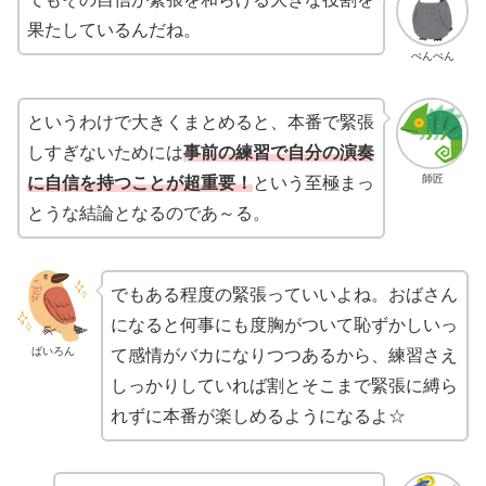
果たしているんだね。
ぺんぺん
というわけで大きくまとめると、本番で緊張
しすぎないためには
事前の練習で自分の演奏
師匠
に自信を持つことが超重要！
という至極まっ
とうな結論となるのであ～る。
でもある程度の緊張っていいよね。おばさん
になると何事にも度胸がついて恥ずかしいっ
ばいろん
て感情がバカになりつつあるから、練習さえ
しっかりしていれば割とそこまで緊張に縛ら
れずに本番が楽しめるようになるよ☆