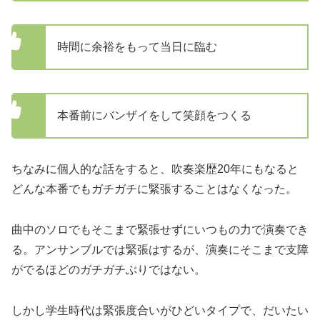
時間に余裕をもって当日に臨む
本番前にバンザイをして笑顔をつくる
ちなみに個人的な話をすると、吹奏楽歴20年にもなると
どんな本番でもガチガチに緊張することはなくなった。
曲中のソロでもそこまで緊張せずにいつもの力で演奏でき
る。アンサンブルでは緊張はするが、演奏にそこまで支障
がでるほどのガチガチぶりではない。
しかし学生時代は緊張度合いがひどいタイプで、だいたい