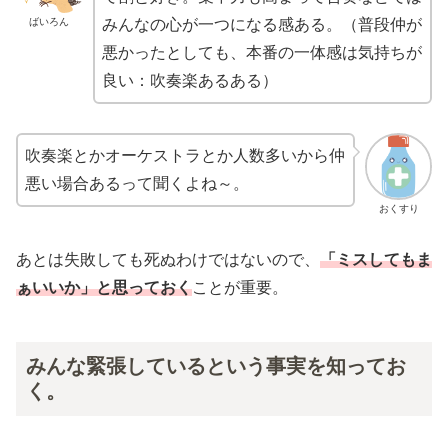
ばいろん
みんなの心が一つになる感ある。（普段仲が
悪かったとしても、本番の一体感は気持ちが
良い：吹奏楽あるある）
吹奏楽とかオーケストラとか人数多いから仲
悪い場合あるって聞くよね～。
おくすり
あとは失敗しても死ぬわけではないので、
「ミスしてもま
ぁいいか」と思っておく
ことが重要。
みんな緊張しているという事実を知ってお
く。