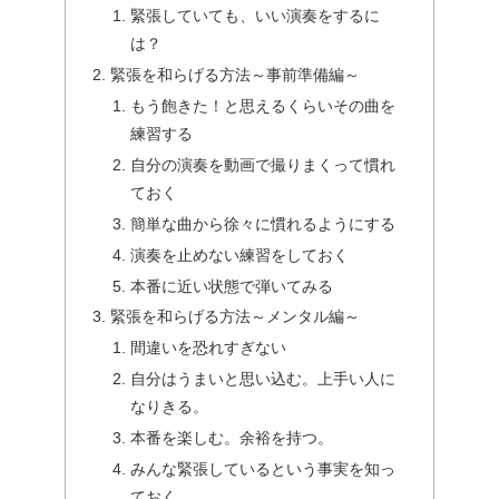
緊張していても、いい演奏をするに
は？
緊張を和らげる方法～事前準備編～
もう飽きた！と思えるくらいその曲を
練習する
自分の演奏を動画で撮りまくって慣れ
ておく
簡単な曲から徐々に慣れるようにする
演奏を止めない練習をしておく
本番に近い状態で弾いてみる
緊張を和らげる方法～メンタル編～
間違いを恐れすぎない
自分はうまいと思い込む。上手い人に
なりきる。
本番を楽しむ。余裕を持つ。
みんな緊張しているという事実を知っ
ておく。