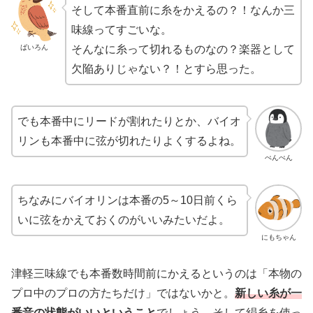
そして本番直前に糸をかえるの？！なんか三
味線ってすごいな。
ばいろん
そんなに糸って切れるものなの？楽器として
欠陥ありじゃない？！とすら思った。
でも本番中にリードが割れたりとか、バイオ
リンも本番中に弦が切れたりよくするよね。
ぺんぺん
ちなみにバイオリンは本番の5～10日前くら
いに弦をかえておくのがいいみたいだよ。
にもちゃん
津軽三味線でも本番数時間前にかえるというのは「本物の
プロ中のプロの方たちだけ」ではないかと。
新しい糸が一
番音の状態がいいということ
でしょう。そして絹糸を使っ