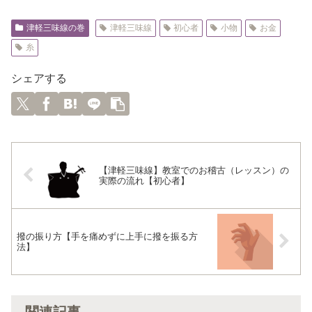
津軽三味線の巻
津軽三味線
初心者
小物
お金
糸
シェアする
【津軽三味線】教室でのお稽古（レッスン）の
実際の流れ【初心者】
撥の振り方【手を痛めずに上手に撥を振る方
法】
関連記事