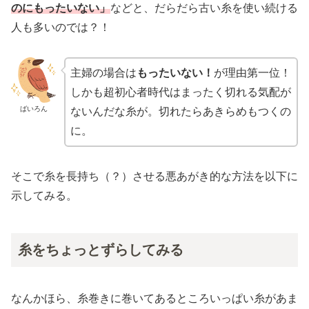
のにもったいない」
などと、だらだら古い糸を使い続ける
人も多いのでは？！
主婦の場合は
もったいない！
が理由第一位！
しかも超初心者時代はまったく切れる気配が
ばいろん
ないんだな糸が。切れたらあきらめもつくの
に。
そこで糸を長持ち（？）させる悪あがき的な方法を以下に
示してみる。
糸をちょっとずらしてみる
なんかほら、糸巻きに巻いてあるところいっぱい糸があま