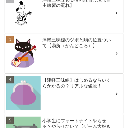
主練習の流れ】
津軽三味線のツボと駒の位置つい
て【勘所（かんどころ）】
【津軽三味線】はじめるならいく
らかかるの？リアルな値段！
小学生にフォートナイトやらせ
る？やらせない？【ゲーム大好き