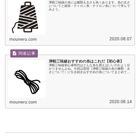
津軽三味線の糸には種類も太さも色々あります。糸の太さ
についてと絹糸・テトロン糸・ナイロン糸について学んで
みよう。
2020.08.07
mouneru.com
津軽三味線おすすめの糸はこれだ【初心者】
津軽三味線初心者時代はどんな糸を買えばいいのかよく分
かりませんよね。今回は前回（津軽三味線の糸の種類・太
さについて）に引き続きおすすめの糸についてまとめてみ
ました。
2020.08.14
mouneru.com