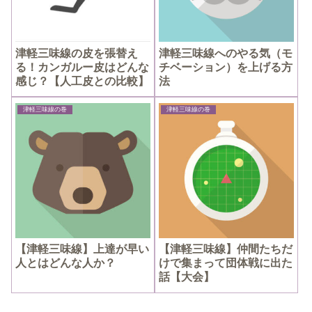
津軽三味線の皮を張替え
津軽三味線へのやる気（モ
る！カンガルー皮はどんな
チベーション）を上げる方
感じ？【人工皮との比較】
法
津軽三味線の巻
津軽三味線の巻
【津軽三味線】上達が早い
【津軽三味線】仲間たちだ
人とはどんな人か？
けで集まって団体戦に出た
話【大会】