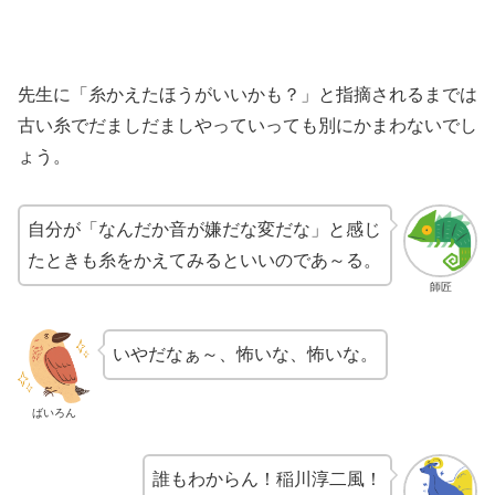
先生に「糸かえたほうがいいかも？」と指摘されるまでは
古い糸でだましだましやっていっても別にかまわないでし
ょう。
自分が「なんだか音が嫌だな変だな」と感じ
たときも糸をかえてみるといいのであ～る。
師匠
いやだなぁ～、怖いな、怖いな。
ばいろん
誰もわからん！稲川淳二風！