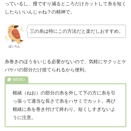
っているし、撥ですり減るところだけカットして糸を短く
したらいいんじゃね？の精神で。
三の糸は特にこの方法だと楽だしおすすめ。
ばいろん
糸巻きのほうをいじる必要がないので、気軽にサクッとケ
バケバの部分だけ捨てられるから便利。
根緒（ねお）の部分の糸を外して下の方に糸を引
っ張って適当な長さで糸をハサミでカット。再び
根緒に糸を巻き付けて終わり。短くしすぎないよ
うに注意。