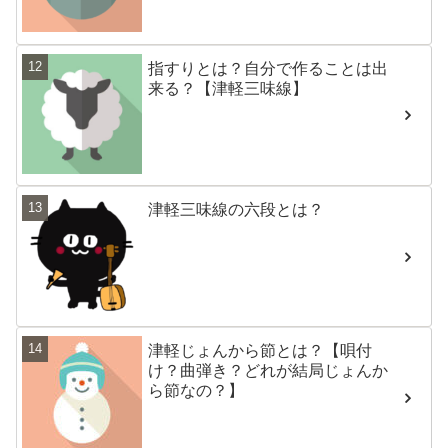
指すりとは？自分で作ることは出
来る？【津軽三味線】
津軽三味線の六段とは？
津軽じょんから節とは？【唄付
け？曲弾き？どれが結局じょんか
ら節なの？】