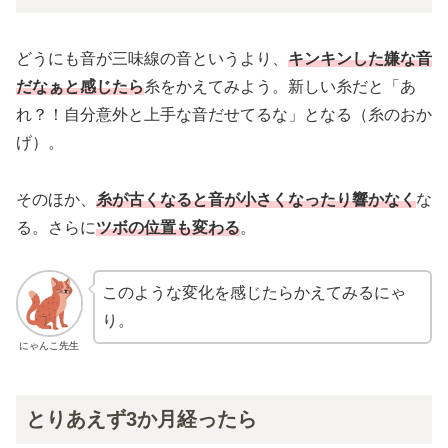
どうにも音が三味線の音というより、
キンキンした嫌な音
だなぁと感じたら
糸をかえてみよう。新しい糸だと「あ
れ？！自分意外と上手な音だせてるな」となる（糸のおか
げ）。
そのほか、
糸が古くなると音が小さくなったり響かなく
な
る。さらに
ツボの位置も変わる
。
このような変化を感じたらかえてみるにゃ
り。
にゃんこ先生
とりあえず3か月経ったら