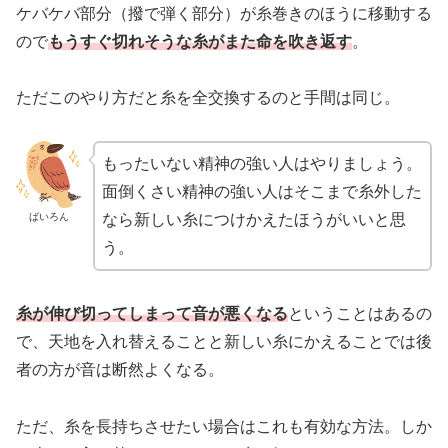
ケバケバ部分（撥で弾く部分）が糸巻きのほうに移動する
ので
もうすぐ切れそうな糸がまた命を吹き返す
。
ただこのやり方だと糸を全交換するのと手間は同じ。
もったいない精神の強い人はやりましょう。
面倒くさい精神の強い人はそこまで糸外した
ばいろん
なら新しい糸につけかえたほうがいいと思
う。
糸が伸び切ってしまって音が悪くなる
ということはあるの
で、天地を入れ替えることと新しい糸にかえることでは後
者の方が音は断然よくなる。
ただ、糸を長持ちさせたい場合はこれも有効な方法。しか