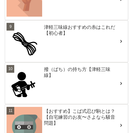
津軽三味線おすすめの糸はこれだ
【初心者】
撥（ばち）の持ち方【津軽三味
線】
【おすすめ】こば式忍び駒とは？
【自宅練習のお友〜さよなら騒音
問題】