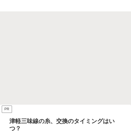
PR
津軽三味線の糸、交換のタイミングはい
つ？