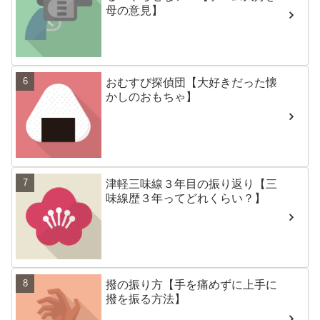
母の意見】
おむすび探偵団【大好きだった懐
かしのおもちゃ】
津軽三味線３年目の振り返り【三
味線歴３年ってどれくらい？】
撥の振り方【手を痛めずに上手に
撥を振る方法】