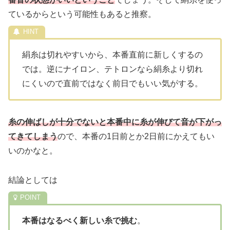
ているからという可能性もあると推察。
絹糸は切れやすいから、本番直前に新しくするの
では。逆にナイロン、テトロンなら絹糸より切れ
にくいので直前ではなく前日でもいい気がする。
糸の伸ばしが十分でないと本番中に糸が伸びて音が下がっ
てきてしまう
ので、本番の1日前とか2日前にかえてもい
いのかなと。
結論としては
本番はなるべく新しい糸で挑む
。