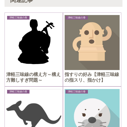
津軽三味線の巻
津軽三味線の巻
津軽三味線の構え方～構え
指すりの好み【津軽三味線
方難しすぎ問題～
の指スリ、指かけ】
津軽三味線の巻
津軽三味線の巻