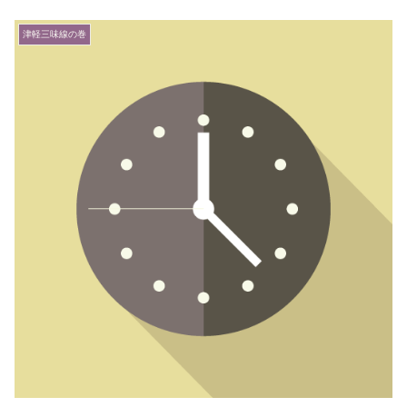
津軽三味線の巻