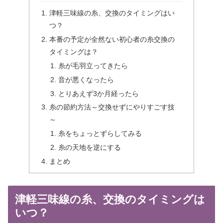
津軽三味線の糸、交換のタイミングはい
つ？
本番の予定が全然ない初心者の糸交換の
タイミングは？
糸が毛羽立ってきたら
音が悪くなったら
とりあえず3か月経ったら
糸の節約方法～交換せずにやりすごす技
～
糸をちょっとずらしてみる
糸の天地を逆にする
まとめ
津軽三味線の糸、交換のタイミングは
いつ？