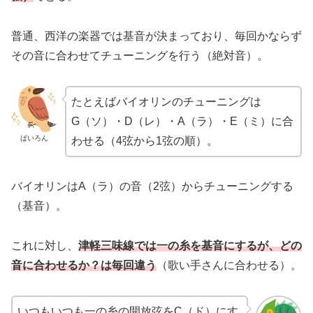
普通、西洋の楽器では基音が決まっており、毎回かならず
その音に合わせてチューニングを行う（絶対音）。
たとえばバイオリンのチューニングは
G（ソ）・D（レ）・A（ラ）・E（ミ）に合
ばいろん
わせる（4弦から1弦の順）。
バイオリンはA（ラ）の音（2弦）からチューニングする
（基音）。
これに対し、
津軽三味線では一の糸を基音にするが、どの
音に合わせるか？は毎回違う
（歌い手さんに合わせる）。
いつもいつも一の糸の開放弦をC（ド）にす