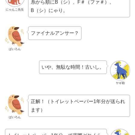
糸から順にB（シ）、F＃（ファ＃）、
にゃんこ先生
B（シ）にゃり。
ファイナルアンサー？
ばいろん
いや、無駄な時間！古いし。
ヤギ助
正解！（トイレットペーパー1年分が送られ
ます）
ばいろん