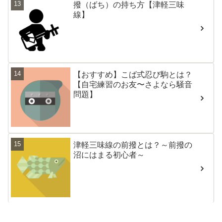
撥（ばち）の持ち方【津軽三味
線】
【おすすめ】こば式忍び駒とは？
【自宅練習のお友〜さよなら騒音
問題】
津軽三味線の前撥とは？～前撥の
沼にはまる初心者～