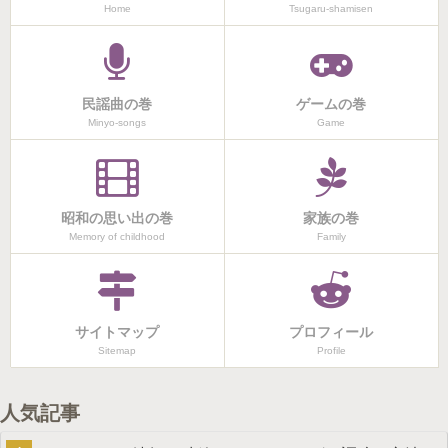
Home
Tsugaru-shamisen
民謡曲の巻
ゲームの巻
Minyo-songs
Game
昭和の思い出の巻
家族の巻
Memory of childhood
Family
サイトマップ
プロフィール
Sitemap
Profile
人気記事