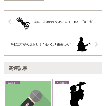
津軽三味線おすすめの糸はこれだ【初心者】
津軽三味線の流派とは？違いは？重要なの？
関連記事
民謡曲の巻
民謡曲の巻