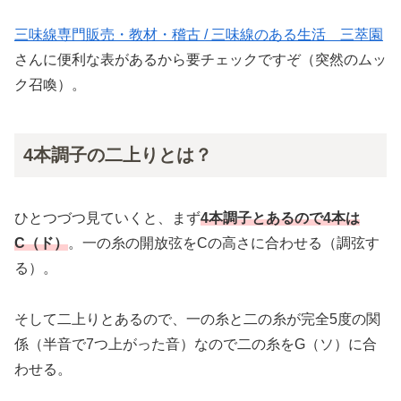
三味線専門販売・教材・稽古 / 三味線のある生活 三萃園
さんに便利な表があるから要チェックですぞ（突然のムッ
ク召喚）。
4本調子の二上りとは？
ひとつづつ見ていくと、まず
4本調子とあるので4本は
C（ド）
。一の糸の開放弦をCの高さに合わせる（調弦す
る）。
そして二上りとあるので、一の糸と二の糸が完全5度の関
係（半音で7つ上がった音）なので二の糸をG（ソ）に合
わせる。