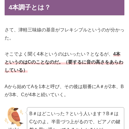
4本調子とは？
さて、津軽三味線の基音がフレキシブルというのが分かっ
た。
そこでよく聞く4本というのはいったい？となるが、
4本
というのはCのことなのだ。（要するに音の高さをあらわ
している）
Aから始めてAを1本と呼び、その後は順番にA＃が2本、B
が3本、Cが4本と続いていく。
B＃はどこいった？という人います？B＃は
Cなのよ。半音づつ上がるので、ピアノの鍵
ばいろん