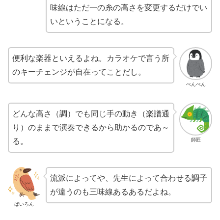
味線はただ一の糸の高さを変更するだけでい
いということになる。
便利な楽器といえるよね。カラオケで言う所
のキーチェンジが自在ってことだし。
ぺんぺん
どんな高さ（調）でも同じ手の動き（楽譜通
り）のままで演奏できるから助かるのであ～
師匠
る。
流派によってや、先生によって合わせる調子
が違うのも三味線あるあるだよね。
ばいろん