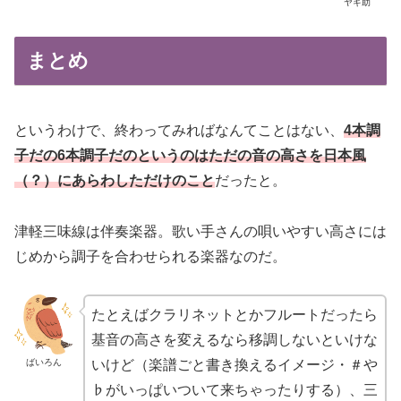
ヤギ助
まとめ
というわけで、終わってみればなんてことはない、
4本調
子だの6本調子だのというのはただの音の高さを日本風
（？）にあらわしただけのこと
だったと。
津軽三味線は伴奏楽器。歌い手さんの唄いやすい高さには
じめから調子を合わせられる楽器なのだ。
たとえばクラリネットとかフルートだったら
基音の高さを変えるなら移調しないといけな
ばいろん
いけど（楽譜ごと書き換えるイメージ・＃や
♭がいっぱいついて来ちゃったりする）、三