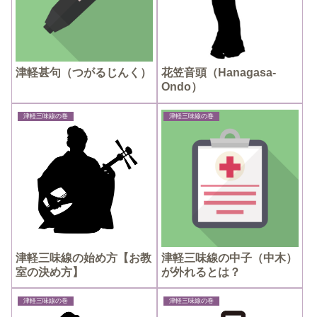
津軽甚句（つがるじんく）
花笠音頭（Hanagasa-
Ondo）
津軽三味線の巻
津軽三味線の巻
津軽三味線の始め方【お教
津軽三味線の中子（中木）
室の決め方】
が外れるとは？
津軽三味線の巻
津軽三味線の巻