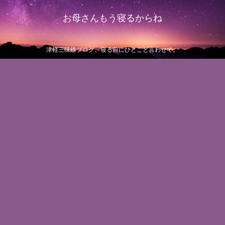
お母さんもう寝るからね
津軽三味線ブログ。寝る前にひとこと言わせて。