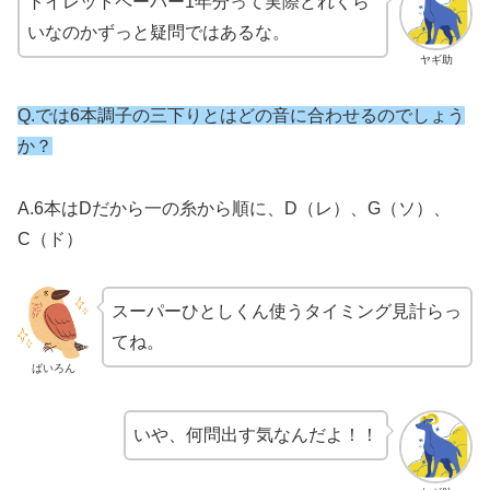
トイレットペーパー1年分って実際どれくら
いなのかずっと疑問ではあるな。
ヤギ助
Q.では6本調子の三下りとはどの音に合わせるのでしょう
か？
A.6本はDだから一の糸から順に、D（レ）、G（ソ）、
C（ド）
スーパーひとしくん使うタイミング見計らっ
てね。
ばいろん
いや、何問出す気なんだよ！！