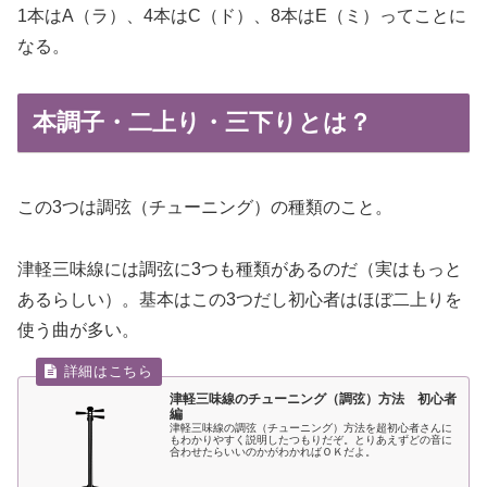
1本はA（ラ）、4本はC（ド）、8本はE（ミ）ってことに
なる。
本調子・二上り・三下りとは？
この3つは調弦（チューニング）の種類のこと。
津軽三味線には調弦に3つも種類があるのだ（実はもっと
あるらしい）。基本はこの3つだし初心者はほぼ二上りを
使う曲が多い。
津軽三味線のチューニング（調弦）方法 初心者
編
津軽三味線の調弦（チューニング）方法を超初心者さんに
もわかりやすく説明したつもりだぞ。とりあえずどの音に
合わせたらいいのかがわかればＯＫだよ。