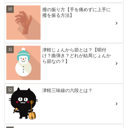
撥の振り方【手を痛めずに上手に
撥を振る方法】
津軽じょんから節とは？【唄付
け？曲弾き？どれが結局じょんか
ら節なの？】
津軽三味線の六段とは？