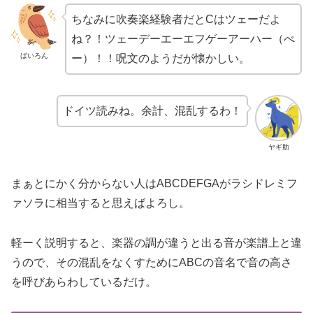
ちなみに吹奏楽経験者だとCはツェーだよ
ね？！ツェーデーエーエフゲーアーハー（べ
ばいろん
ー）！！呪文のようだが懐かしい。
ドイツ読みね。余計、混乱するわ！
ヤギ助
まぁとにかく分からない人はABCDEFGAがラシドレミフ
ァソラに相当すると思えばよろし。
軽ーく説明すると、楽器の調が違うと出る音が楽譜上と違
うので、その混乱をなくすためにABCの音名で音の高さ
を呼びあらわしているだけ。