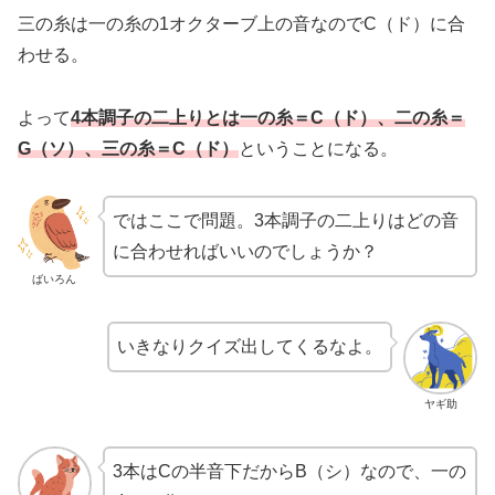
三の糸は一の糸の1オクターブ上の音なのでC（ド）に合
わせる。
よって
4本調子の二上りとは一の糸＝C（ド）、二の糸＝
G（ソ）、三の糸＝C（ド）
ということになる。
ではここで問題。3本調子の二上りはどの音
に合わせればいいのでしょうか？
ばいろん
いきなりクイズ出してくるなよ。
ヤギ助
3本はCの半音下だからB（シ）なので、一の