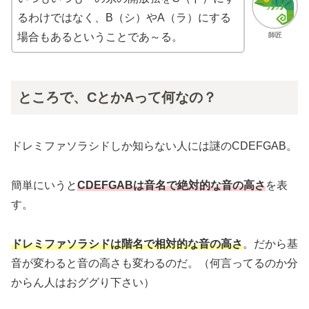
るわけではなく、B（シ）やA（ラ）にする
師匠
場合もあるということであ～る。
ところで、CとかAって何なの？
ドレミファソラシドしか知らない人には謎のCDEFGAB。
簡単にいうと
CDEFGABは音名で絶対的な音の高さ
を表
す。
ドレミファソラシドは階名で相対的な音の高さ
。だから基
音が変わると音の高さも変わるのだ。（何言ってるのか分
からん人はおググり下さい）