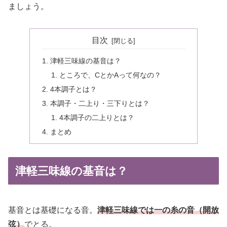
ましょう。
目次
津軽三味線の基音は？
ところで、CとかAって何なの？
4本調子とは？
本調子・二上り・三下りとは？
4本調子の二上りとは？
まとめ
津軽三味線の基音は？
基音とは基礎になる音。
津軽三味線では一の糸の音（開放
弦）
でとる。