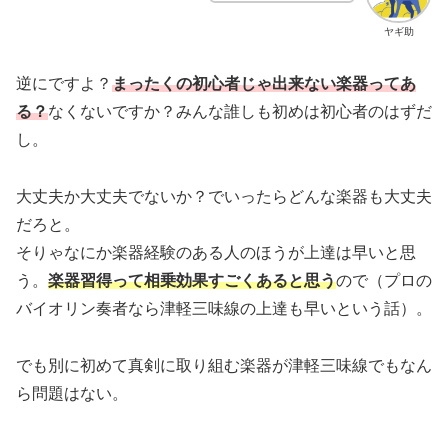
ヤギ助
逆にですよ？
まったくの初心者じゃ出来ない楽器ってあ
る？
なくないですか？みんな誰しも初めは初心者のはずだ
し。
大丈夫か大丈夫でないか？でいったらどんな楽器も大丈夫
だろと。
そりゃなにか楽器経験のある人のほうが上達は早いと思
う。
楽器習得って相乗効果すごくあると思う
ので（プロの
バイオリン奏者なら津軽三味線の上達も早いという話）。
でも別に初めて真剣に取り組む楽器が津軽三味線でもなん
ら問題はない。