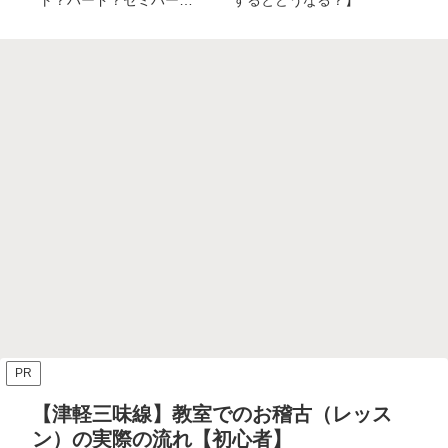
ト？ハード？セミハー
するとどうなる？】
ド？】
PR
【津軽三味線】教室でのお稽古（レッス
ン）の実際の流れ【初心者】