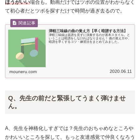
ほうがいい
場合も。動画だけではツボの位置がわからなく
て初心者だとツボを探すだけで時間が過ぎ去るので。
津軽三味線の曲の覚え方【早く暗譜する方法】
津軽三味線は楽譜を見ずに演奏するのが基本スタイル。と
いうことは暗譜をしなければなりません！ 曲の覚え方や、
暗譜を早くするコツ・練習法をまとめてみました。
2020.06.11
mouneru.com
Q、先生の前だと緊張してうまく弾けませ
ん。
A、先生を神格化しすぎでは？先生のおちゃめなところや
かわいいところを探して、もっと友達感覚で仲良くなろう