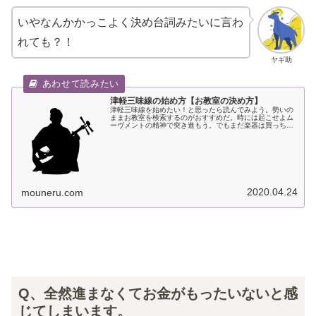
いやなんかかっこよく決め台詞みたいに言わ
れても？！
ヤギ助
津軽三味線の始め方【お教室の決め方】
津軽三味線を始めたい！と思ったら読んでみよう。勢いの
ままお教室を検索するのがおすすめだ。時には起こせよム
ーヴメントの精神で突き進もう。でもまだ楽器は買っちゃ
ダメ。
2020.04.24
mouneru.com
Q、全然進まなくてお金がもったいないと感
じてしまいます。