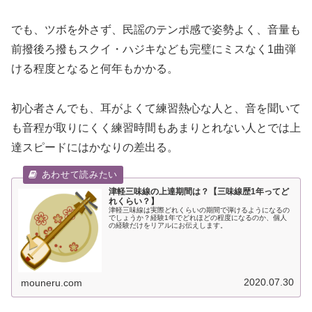
でも、ツボを外さず、民謡のテンポ感で姿勢よく、音量も
前撥後ろ撥もスクイ・ハジキなども完璧にミスなく1曲弾
ける程度となると何年もかかる。
初心者さんでも、耳がよくて練習熱心な人と、音を聞いて
も音程が取りにくく練習時間もあまりとれない人とでは上
達スピードにはかなりの差出る。
津軽三味線の上達期間は？【三味線歴1年ってど
れくらい？】
津軽三味線は実際どれくらいの期間で弾けるようになるの
でしょうか？経験1年でどれほどの程度になるのか、個人
の経験だけをリアルにお伝えします。
2020.07.30
mouneru.com