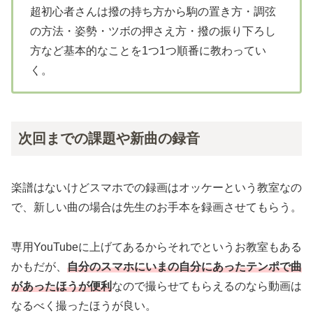
超初心者さんは撥の持ち方から駒の置き方・調弦
の方法・姿勢・ツボの押さえ方・撥の振り下ろし
方など基本的なことを1つ1つ順番に教わってい
く。
次回までの課題や新曲の録音
楽譜はないけどスマホでの録画はオッケーという教室なの
で、新しい曲の場合は先生のお手本を録画させてもらう。
専用YouTubeに上げてあるからそれでというお教室もある
かもだが、
自分のスマホにいまの自分にあったテンポで曲
があったほうが便利
なので撮らせてもらえるのなら動画は
なるべく撮ったほうが良い。