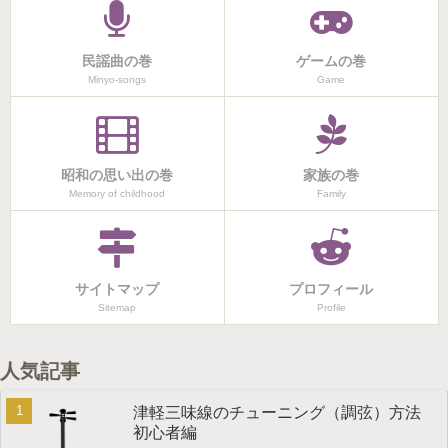
民謡曲の巻
ゲームの巻
Minyo-songs
Game
昭和の思い出の巻
家族の巻
Memory of childhood
Family
サイトマップ
プロフィール
Sitemap
Profile
人気記事
津軽三味線のチューニング（調弦）方法
初心者編