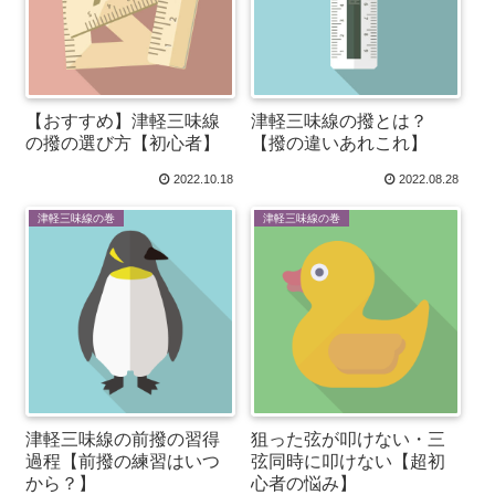
【おすすめ】津軽三味線
津軽三味線の撥とは？
の撥の選び方【初心者】
【撥の違いあれこれ】
2022.10.18
2022.08.28
津軽三味線の巻
津軽三味線の巻
津軽三味線の前撥の習得
狙った弦が叩けない・三
過程【前撥の練習はいつ
弦同時に叩けない【超初
から？】
心者の悩み】