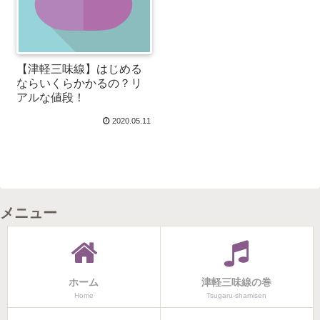
【津軽三味線】はじめる
ならいくらかかるの？リ
アルな値段！
2020.05.11
メニュー
ホーム
津軽三味線の巻
Home
Tsugaru-shamisen