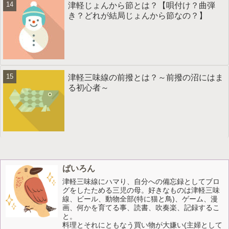
津軽じょんから節とは？【唄付け？曲弾
き？どれが結局じょんから節なの？】
津軽三味線の前撥とは？～前撥の沼にはま
る初心者～
ばいろん
津軽三味線にハマり、自分への備忘録としてブロ
グをしたためる三児の母。好きなものは津軽三味
線、ビール、動物全部(特に猫と鳥)、ゲーム、漫
画、何かを育てる事、読書、吹奏楽、記録するこ
と。
料理とそれにともなう買い物が大嫌い(主婦として