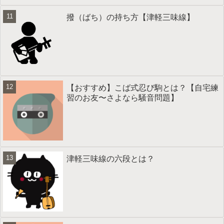
撥（ばち）の持ち方【津軽三味線】
【おすすめ】こば式忍び駒とは？【自宅練
習のお友〜さよなら騒音問題】
津軽三味線の六段とは？