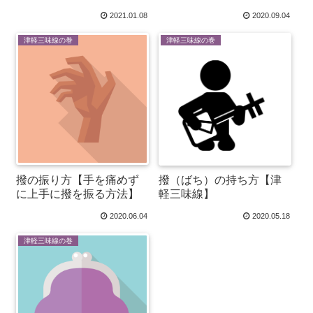
2021.01.08
2020.09.04
津軽三味線の巻
津軽三味線の巻
撥の振り方【手を痛めず
撥（ばち）の持ち方【津
に上手に撥を振る方法】
軽三味線】
2020.06.04
2020.05.18
津軽三味線の巻